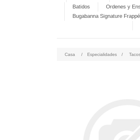
Batidos
Ordenes y En
Bugabanna Signature Frappé
Casa
/
Especialidades
/
Tacos