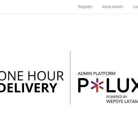
Registro
Inicia sesión
Li