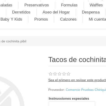
saladas
Preservativos
Formulas
Waffles
Derretidos
Aseo del Hogar
Despensa
Baby Y Kids
Promos
Calzones
Mi cuenta
 de cochinita pibil
Tacos de cochinita
Sea el primero en revisar este produc
Proveedor:
Comercio Pruebas Chiriqu
Instrucciones especiales