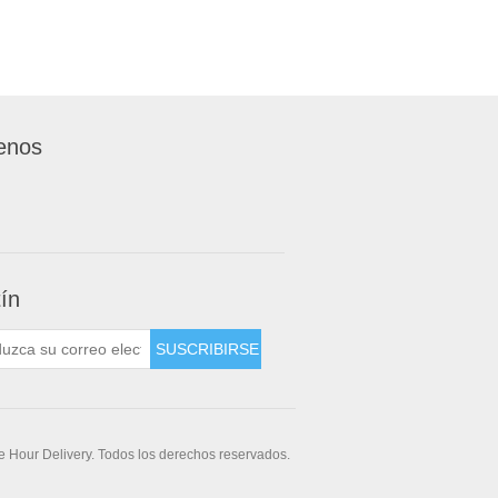
enos
tín
 Hour Delivery. Todos los derechos reservados.