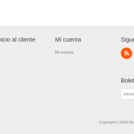
icio al cliente
Mi cuenta
Sigu
Mi cuenta
Bole
Copyright © 2026 One