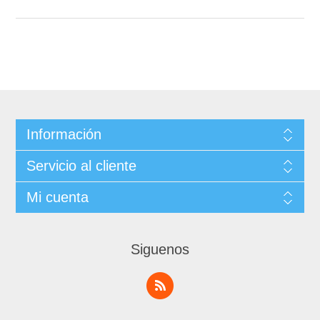
Información
Servicio al cliente
Mi cuenta
Siguenos