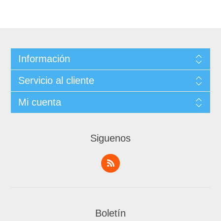
Información
Servicio al cliente
Mi cuenta
Siguenos
Boletín