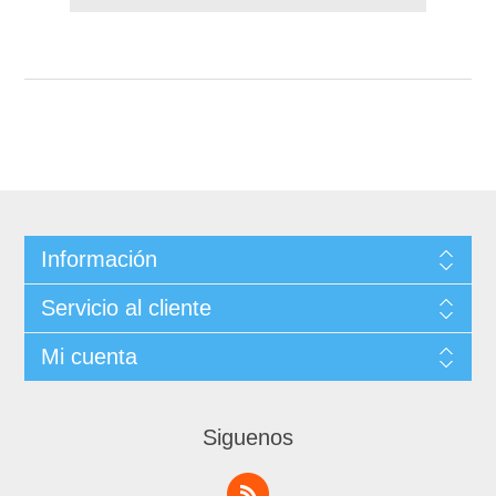
Información
Servicio al cliente
Mi cuenta
Siguenos