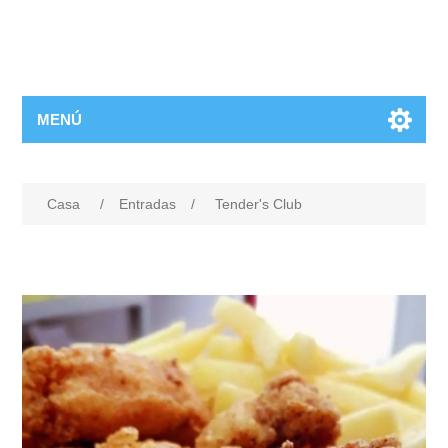
MENÚ
Casa
/
Entradas
/
Tender's Club