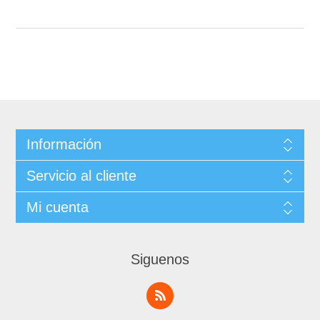
Información
Servicio al cliente
Mi cuenta
Siguenos