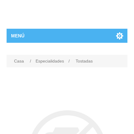
MENÚ
Casa
/
Especialidades
/
Tostadas