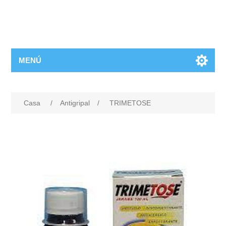
MENÚ
Casa
/
Antigripal
/
TRIMETOSE