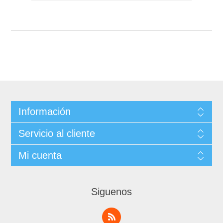
Información
Servicio al cliente
Mi cuenta
Siguenos