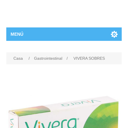
MENÚ
Casa
/
Gastrointestinal
/
VIVERA SOBRES