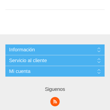
Información
Servicio al cliente
Mi cuenta
Siguenos