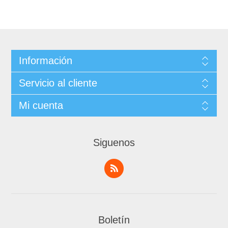
Información
Servicio al cliente
Mi cuenta
Siguenos
Boletín