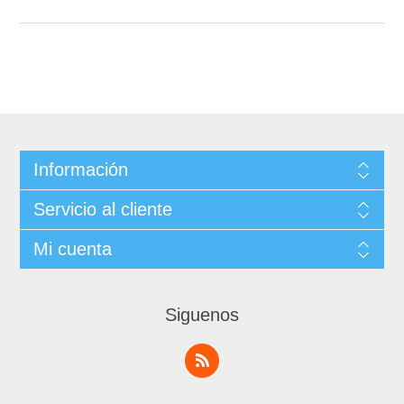
Información
Servicio al cliente
Mi cuenta
Siguenos