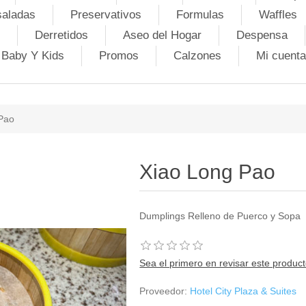
saladas
Preservativos
Formulas
Waffles
Derretidos
Aseo del Hogar
Despensa
Baby Y Kids
Promos
Calzones
Mi cuenta
Pao
Xiao Long Pao
Dumplings Relleno de Puerco y Sopa
Sea el primero en revisar este produc
Proveedor:
Hotel City Plaza & Suites