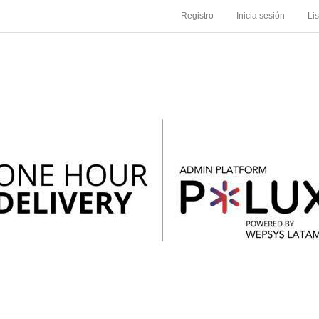
Registro
Inicia sesión
Li