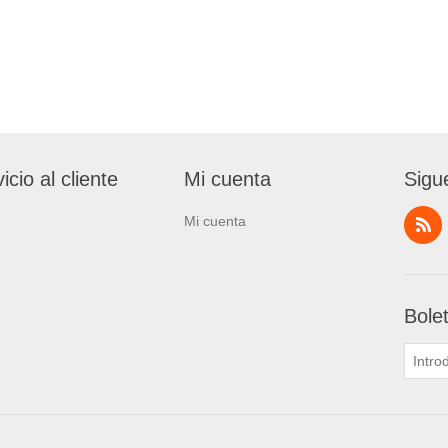
icio al cliente
Mi cuenta
Sigu
Mi cuenta
Bole