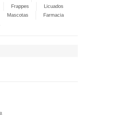
Frappes
Licuados
Mascotas
Farmacia
to