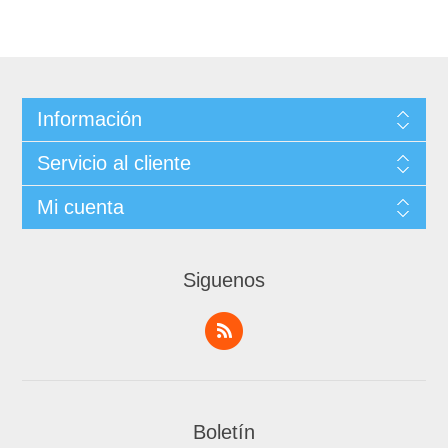
Información
Servicio al cliente
Mi cuenta
Siguenos
Boletín