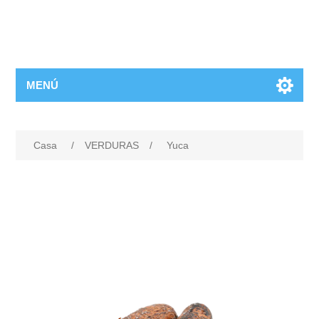
MENÚ
Casa
/
VERDURAS
/
Yuca