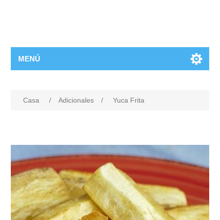
MENÚ
Casa
/
Adicionales
/
Yuca Frita