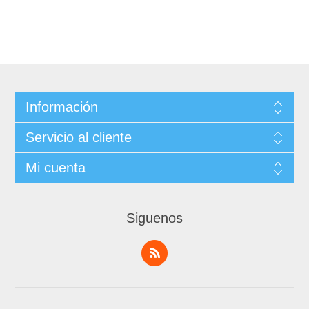
Información
Servicio al cliente
Mi cuenta
Siguenos