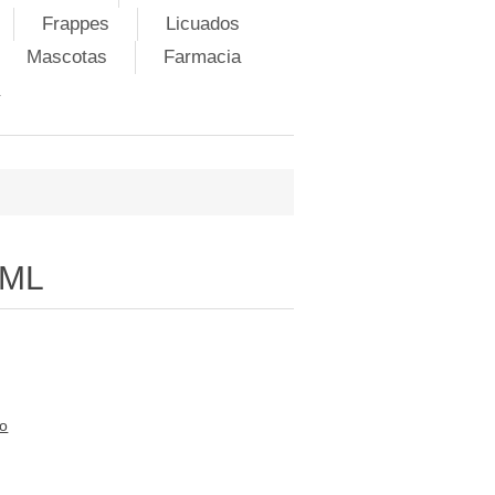
Frappes
Licuados
Mascotas
Farmacia
 ML
to