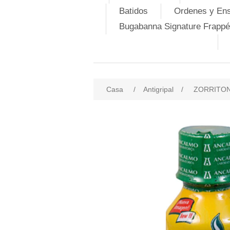
Batidos
Ordenes y En
Bugabanna Signature Frappé
Casa
/
Antigripal
/
ZORRITON