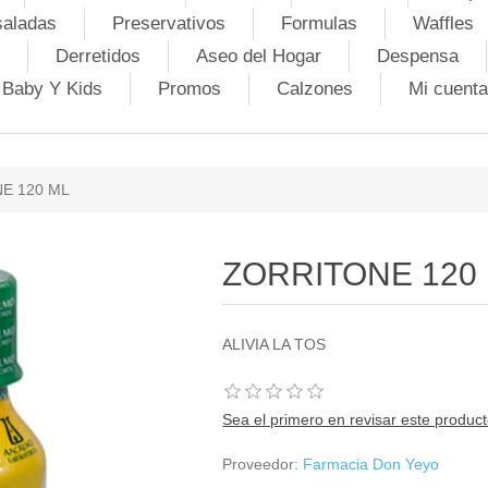
saladas
Preservativos
Formulas
Waffles
Derretidos
Aseo del Hogar
Despensa
Baby Y Kids
Promos
Calzones
Mi cuenta
E 120 ML
ZORRITONE 120
ALIVIA LA TOS
Sea el primero en revisar este produc
Proveedor:
Farmacia Don Yeyo