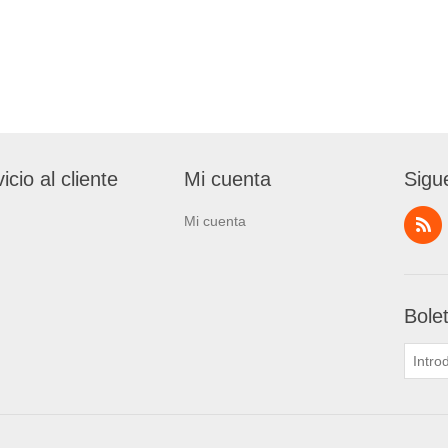
icio al cliente
Mi cuenta
Sigu
Mi cuenta
Bole