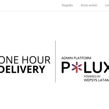
Registro
Inicia sesión
Li